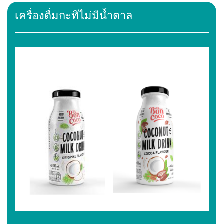
เครื่องดื่มกะทิไม่มีน้ำตาล