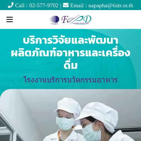
Call :
02-577-9702
|
Email :
napapha@tistr.or.th
บริการวิจัยและพัฒนา
ผลิตภัณฑ์อาหารและเครื่อง
ดื่ม
โรงงานบริการนวัตกรรมอาหาร