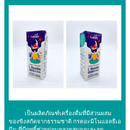
เป็นผลิตภัณฑ์เครื่องดื่มที่มีส่วนผสม
ของขิงสกัดจากธรรมชาติ กรดอะมิโนแอลธีเอ
นีน ที่มีฤทธิ์ช่วยผ่อนคลายสมองและลด