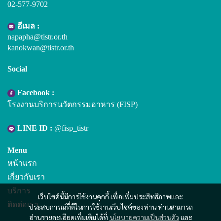
02-577-9702
อีเมล :
napapha@tistr.or.th
kanokwan@tistr.or.th
Social
Facebook :
โรงงานบริการนวัตกรรมอาหาร (FISP)
LINE ID :
@fisp_tistr
Menu
หน้าแรก
เกี่ยวกับเรา
บริการ
เว็บไซต์นี้มีการใช้งานคุกกี้ เพื่อเพิ่มประสิทธิภาพและ
ติดต่อเรา
ประสบการณ์ที่ดีในการใช้งานเว็บไซต์ของท่าน ท่านสามารถ
อ่านรายละเอียดเพิ่มเติมได้ที่
นโยบายความเป็นส่วนตัว
และ