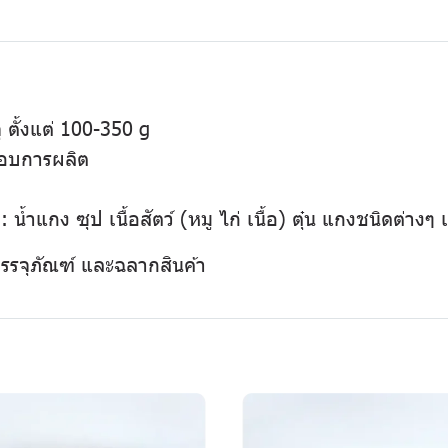
ั้งแต่ 100-350 g
รอบการผลิต
: น้ำแกง ซุป เนื้อสัตว์ (หมู ไก่ เนื้อ) ตุ๋น แกงชนิดต่
 บรรจุภัณฑ์ และฉลากสินค้า