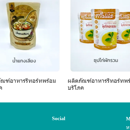
ัณฑ์อาหารรีทอร์ทพร้อม
ผลิตภัณฑ์อาหารรีทอร์ทพร
ค
บริโภค
Social
M
ห