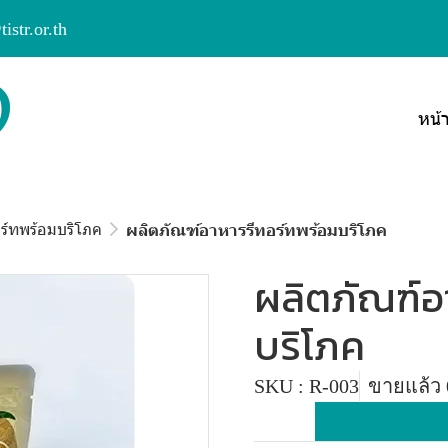
str.or.th
หน้
ร์ทพร้อมบริโภค
ผลิตภัณฑ์อาหารรีทอร์ทพร้อมบริโภค
ผลิตภัณฑ์อ
บริโภค
SKU : R-003
ขายแล้ว 0