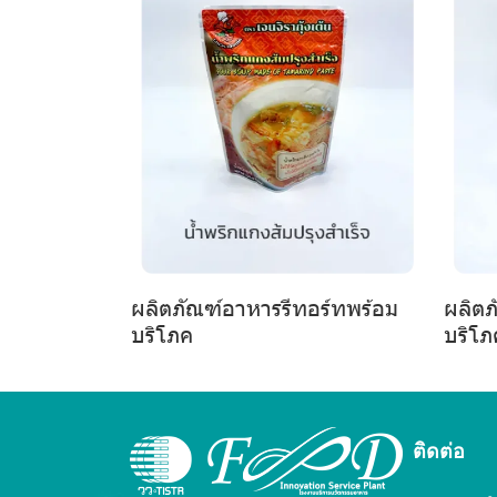
ผลิตภัณฑ์อาหารรีทอร์ทพร้อม
ผลิตภ
บริโภค
บริโภ
ติดต่อ