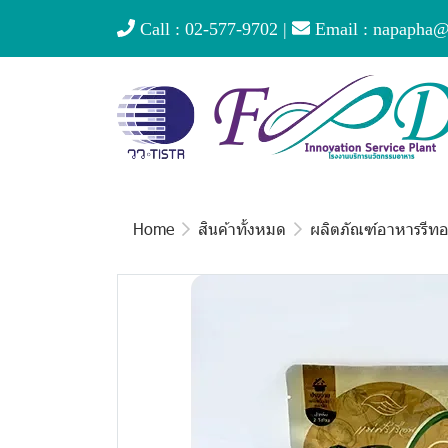
Call :
02-577-9702
|
Email :
napapha@ti
Home
สินค้าทั้งหมด
ผลิตภัณฑ์อาหารรีทอ