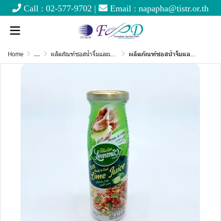
Call :
02-577-9702
|
Email :
napapha@tistr.or.th
Home
...
ผลิตภัณฑ์ซอสน้ำจิ้มและเครื่องปรุง
ผลิตภัณฑ์ซอสน้ำจิ้มและเครื่องปรุง